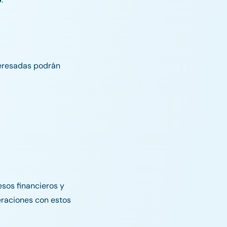
nteresadas podrán
esos financieros y
eraciones con estos