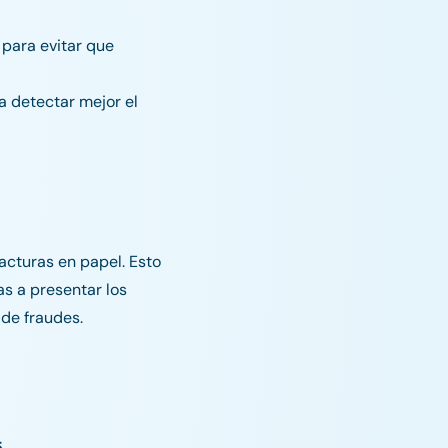
 para evitar que
a detectar mejor el
acturas en papel. Esto
as a presentar los
 de fraudes.
5
.