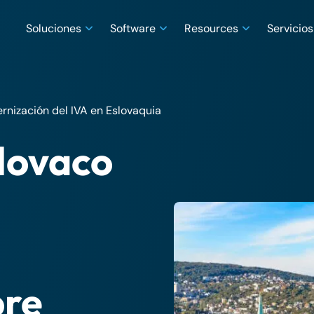
Soluciones
Software
Resources
Servicios
rnización del IVA en Eslovaquia
slovaco
bre