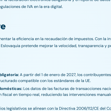
gulaciones de IVA en la era digital.
te
mentar la eficiencia en la recaudación de impuestos. Con la i
, Eslovaquia pretende mejorar la velocidad, transparencia y p
ligatoria:
A partir del 1 de enero de 2027, los contribuyente
tructurado compatible con los estándares de la UE.
domésticas:
Los datos de las facturas de transacciones nac
 fiscal en tiempo real, reduciendo las intervenciones manual
os legislativos se alinean con la Directiva 2006/112/CE del 