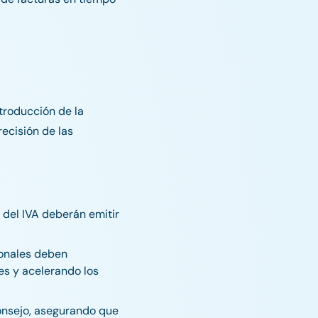
ntroducción de la
recisión de las
s del IVA deberán emitir
ionales deben
es y acelerando los
Consejo, asegurando que