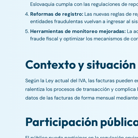
Eslovaquia cumpla con las regulaciones de repor
Reformas de registro:
Las nuevas reglas de reg
entidades fraudulentas vuelvan a ingresar al si
Herramientas de monitoreo mejoradas:
La ad
fraude fiscal y optimizar los mecanismos de con
Contexto y situación
Según la Ley actual del IVA, las facturas pueden 
ralentiza los procesos de transacción y complica 
datos de las facturas de forma mensual mediante d
Participación públic
El público puede participar en la regulación env