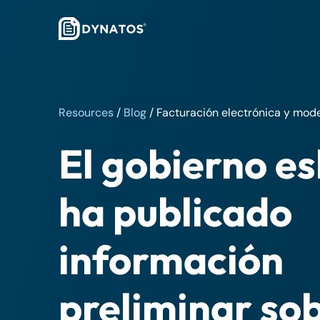
Resources
/
Blog
/
Facturación electrónica y mode
El gobierno e
ha publicado
información
preliminar so