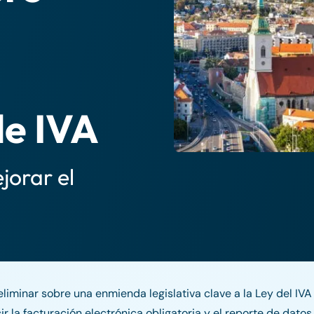
de IVA
orar el
liminar sobre una enmienda legislativa clave a la Ley del IV
ir la facturación electrónica obligatoria y el reporte de dato