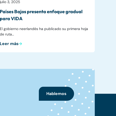
julio 3, 2025
Países Bajos presenta enfoque gradual
para VIDA
El gobierno neerlandés ha publicado su primera hoja
de ruta…
Leer más
Hablemos