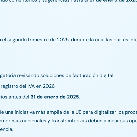
en el segundo trimestre de 2025, durante la cual las partes i
gatoria revisando soluciones de facturación digital.
registro del IVA en 2026.
ios antes del
31 de enero de 2025
.
 una iniciativa más amplia de la UE para digitalizar los proc
 empresas nacionales y transfronterizas deben alinear sus op
encia.