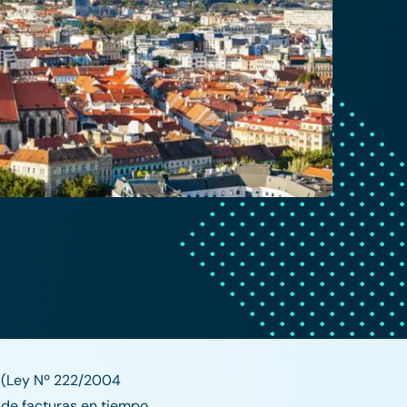
A (Ley Nº 222/2004
s de facturas en tiempo