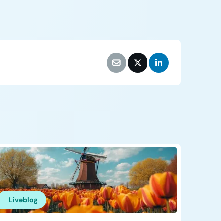
Liveblog