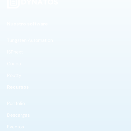
Nuestro software
Tungsten Automation
ISPnext
Coupa
Routty
Recursos
Portfolio
Descargas
Eventos