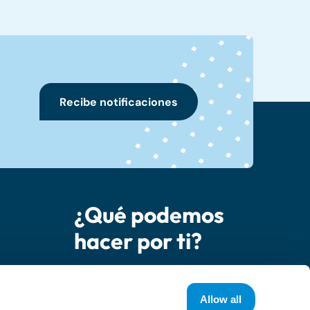
Recibe notificaciones
¿Qué podemos
hacer por ti?
socio
Contáctanos
Allow all