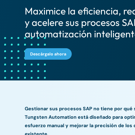
Maximice la eficiencia, r
y acelere sus procesos SA
automatización inteligent
Descárgalo ahora
Gestionar sus procesos SAP no tiene por qué 
Tungsten Automation está diseñado para optim
esfuerzo manual y mejorar la precisión de los
existente.