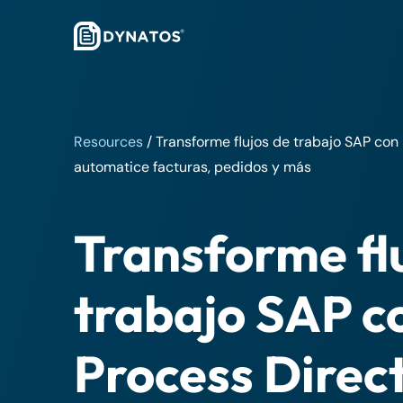
Resources
/
Transforme flujos de trabajo SAP con 
automatice facturas, pedidos y más
Transforme fl
trabajo SAP c
Process Direc