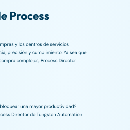
de Process
mpras y los centros de servicios
ia, precisión y cumplimiento. Ya sea que
 compra complejos, Process Director
sbloquear una mayor productividad?
ocess Director de Tungsten Automation