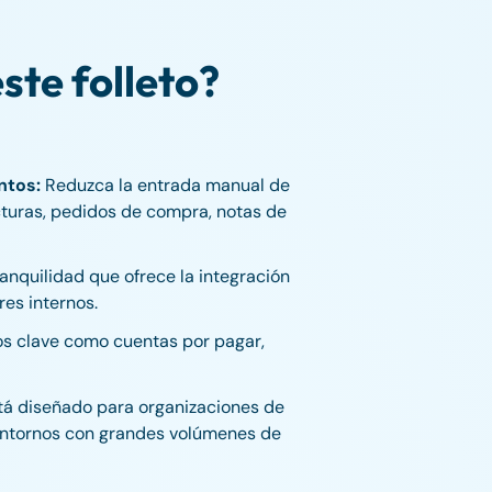
ste folleto?
ntos:
Reduzca la entrada manual de
cturas, pedidos de compra, notas de
ranquilidad que ofrece la integración
res internos.
s clave como cuentas por pagar,
tá diseñado para organizaciones de
 entornos con grandes volúmenes de