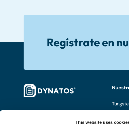
Regístrate en nu
Nuestr
Tungste
ISPnext
This website uses cookie
Coupa