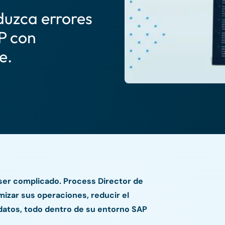
eduzca errores
P con
e.
ser complicado. Process Director de
izar sus operaciones, reducir el
 datos, todo dentro de su entorno SAP