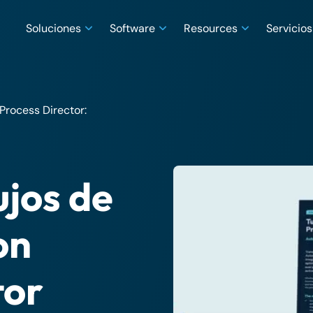
Soluciones
Software
Resources
Servicios
Process Director:
ujos de
on
tor