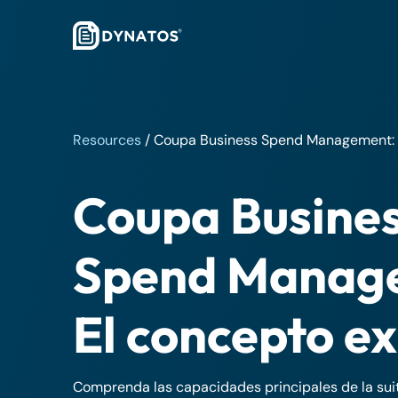
Resources
/
Coupa Business Spend Management: 
Coupa Busine
Spend Manag
El concepto e
Comprenda las capacidades principales de la sui