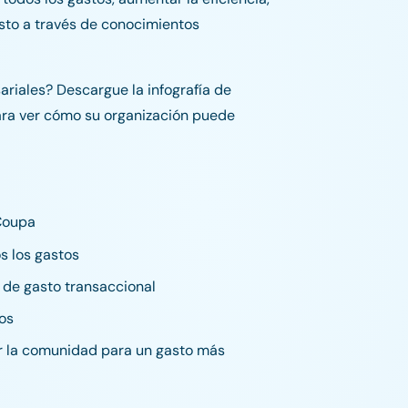
asto a través de conocimientos
ariales? Descargue la infografía de
ara ver cómo su organización puede
 Coupa
s los gastos
s de gasto transaccional
gos
or la comunidad para un gasto más