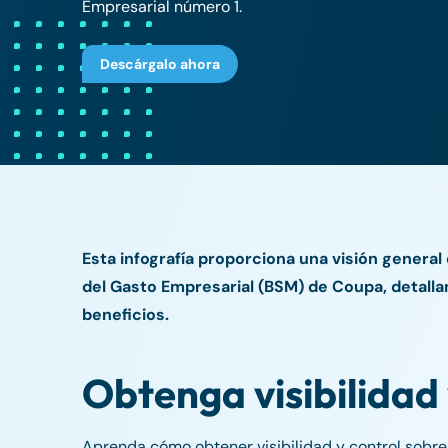
Empresarial número 1.
Descárgalo ahora
Esta infografía proporciona una visión general
del Gasto Empresarial (BSM) de Coupa, detalla
beneficios.
Obtenga visibilidad 
Aprenda cómo obtener visibilidad y control sobre 