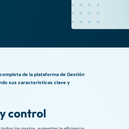
 completa de la plataforma de Gestión
ndo sus características clave y
y control
todos los gastos, aumentar la eficiencia,