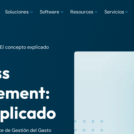
Soluciones
Software
Resources
Servicios
El concepto explicado
ss
ement:
xplicado
te de Gestión del Gasto