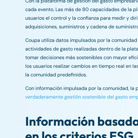
Con la plataforma de gestión del gasto empresari
cada evento. Las más de 80 capacidades de la pl
usuarios el control y la confianza para medir y di
adquisiciones, suministros y cadena de suministro
Coupa utiliza datos impulsados por la comunidad ut
actividades de gasto realizadas dentro de la pla
tomar decisiones más sostenibles con mayor efici
los usuarios realizar cambios en tiempo real en 
la comunidad predefinidos.
Con información impulsada por la comunidad, la 
verdaderamente gestión sostenible del gasto emp
Información basada
en los criterios ESG