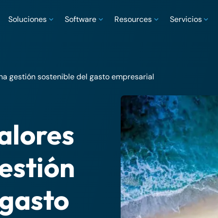
Soluciones
Software
Resources
Servicios
na gestión sostenible del gasto empresarial
alores
estión
 gasto