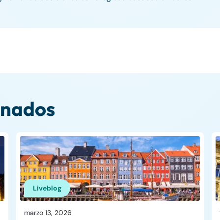
onados
Liveblog
marzo 13, 2026