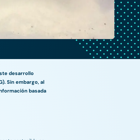
ste desarrollo
G). Sin embargo, al
 información basada