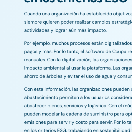
Cuando una organización ha establecido objetivos 
siempre quieren poder realizar cambios estratégi
actividades y lograr aún más impacto.
Por ejemplo, muchos procesos están digitalizados 
pagos y más. Por lo tanto, el software de Coupa r
manuales. Con la digitalización, las organizacione
impacto ambiental al usar la plataforma. Las orga
ahorro de árboles y evitar el uso de agua y cons
Con esta información, las organizaciones pueden 
abastecimiento permiten a los usuarios considerar
abastecer bienes, servicios y logística. Con el m
pueden modelar la cadena de suministro para optimiz
emisiones para servir y costo para servir. Por lo 
en los criterios ESG, trabajando en sostenibilida