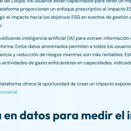
al de Coupa, los usuarios están capacitados para tener un im
ataforma proporcionan un enfoque prescriptivo al impacto ES
rigir el impacto hacia los objetivos ESG en eventos de gestión
.
ilizando inteligencia artificial (IA) para extraer información
taforma. Estos datos anonimados permiten a todos los usuario
encia y reducción de riesgos mientras son más rentables. Es
las actividades de gasto enfocándose en capacidades, indicad
plataforma ofrece la oportunidad de crear un impacto expone
resarial
.
 en datos para medir el