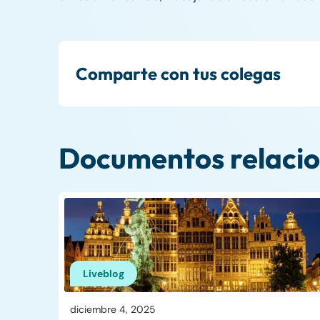
Comparte con tus colegas
Documentos relaci
Liveblog
diciembre 4, 2025