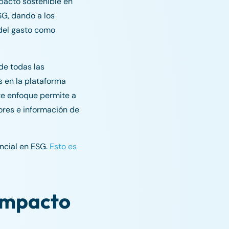
pacto sostenible en
G, dando a los
 del gasto como
 de todas las
s en la plataforma
te enfoque permite a
ores e información de
ncial en ESG.
Esto es
 impacto