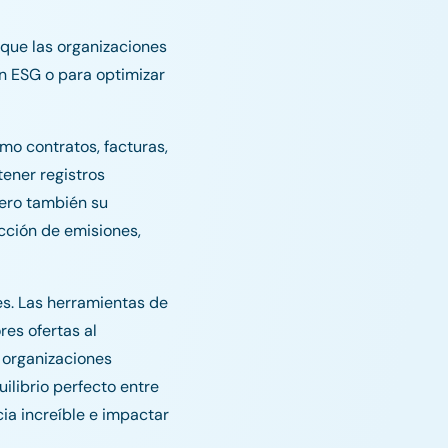
rque las organizaciones
n ESG o para optimizar
mo contratos, facturas,
tener registros
pero también su
cción de emisiones,
es. Las herramientas de
es ofertas al
 organizaciones
uilibrio perfecto entre
cia increíble e impactar