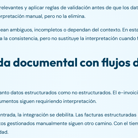
relevantes y aplicar reglas de validación antes de que los dat
rpretación manual, pero no la elimina.
ean ambiguos, incompletos o dependan del contexto. En estas
 la consistencia, pero no sustituye la interpretación cuando 
da documental con flujos 
tanto datos estructurados como no estructurados. El e-invoic
umentos siguen requiriendo interpretación.
trada, la integración se debilita. Las facturas estructurada
ntos gestionados manualmente siguen otro camino. Con el tie
dad.