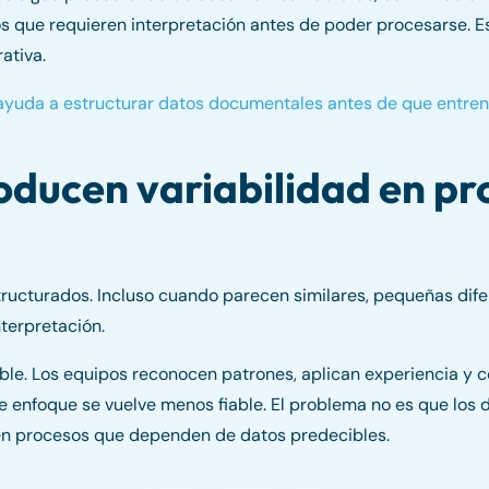
os que requieren interpretación antes de poder procesarse. E
ativa.
yuda a estructurar datos documentales antes de que entren 
oducen variabilidad en pr
cturados. Incluso cuando parecen similares, pequeñas dife
terpretación.
ble. Los equipos reconocen patrones, aplican experiencia y 
e enfoque se vuelve menos fiable. El problema no es que lo
 en procesos que dependen de datos predecibles.