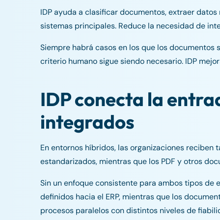
IDP ayuda a clasificar documentos, extraer datos 
sistemas principales. Reduce la necesidad de inte
Siempre habrá casos en los que los documentos s
criterio humano sigue siendo necesario. IDP mejora
IDP conecta la entra
integrados
En entornos híbridos, las organizaciones reciben 
estandarizados, mientras que los PDF y otros doc
Sin un enfoque consistente para ambos tipos de en
definidos hacia el ERP, mientras que los docume
procesos paralelos con distintos niveles de fiabili