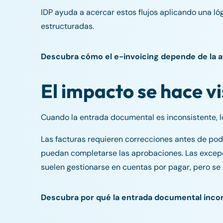
IDP ayuda a acercar estos flujos aplicando una ló
estructuradas.
Descubra cómo el e-invoicing depende de la ali
El impacto se hace v
Cuando la entrada documental es inconsistente, lo
Las facturas requieren correcciones antes de pod
puedan completarse las aprobaciones. Las excepc
suelen gestionarse en cuentas por pagar, pero se 
Descubra por qué la entrada documental incon