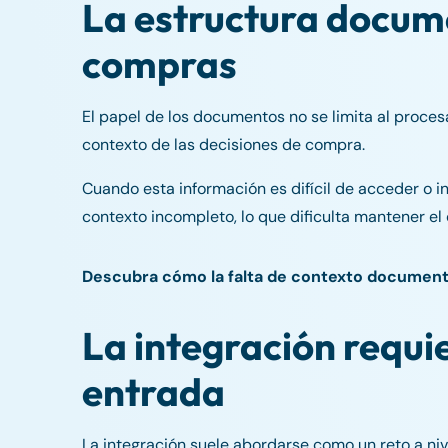
La estructura documen
compras
El papel de los documentos no se limita al proces
contexto de las decisiones de compra.
Cuando esta información es difícil de acceder o in
contexto incompleto, lo que dificulta mantener el 
Descubra cómo la falta de contexto documental 
La integración requie
entrada
La integración suele abordarse como un reto a niv