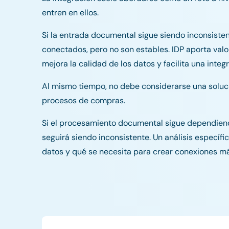
entren en ellos.
Si la entrada documental sigue siendo inconsistent
conectados, pero no son estables. IDP aporta valo
mejora la calidad de los datos y facilita una inte
Al mismo tiempo, no debe considerarse una soluci
procesos de compras.
Si el procesamiento documental sigue dependiendo
seguirá siendo inconsistente. Un análisis específ
datos y qué se necesita para crear conexiones m