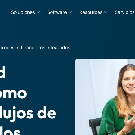
Soluciones
Software
Resources
Servicios
procesos financieros integrados
d
omo
lujos de
dos