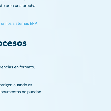
sto crea una brecha
en los sistemas ERP.
ocesos
rencias en formato,
corrigen cuando es
s documentos no puedan