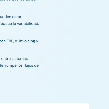
 pueden estar
educe la variabilidad,
on ERP, e-invoicing y
 entre sistemas
terrumpe los flujos de