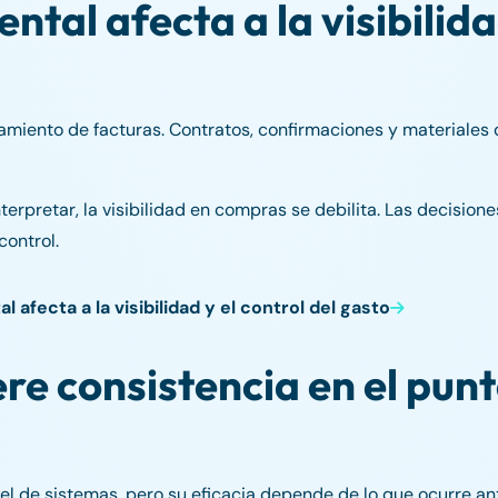
tal afecta a la visibilid
amiento de facturas. Contratos, confirmaciones y materiales 
terpretar, la visibilidad en compras se debilita. Las decisio
control.
afecta a la visibilidad y el control del gasto
re consistencia en el pun
el de sistemas, pero su eficacia depende de lo que ocurre an