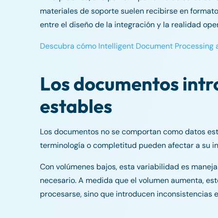
materiales de soporte suelen recibirse en format
entre el diseño de la integración y la realidad oper
Descubra cómo Intelligent Document Processing a
Los documentos intr
estables
Los documentos no se comportan como datos estru
terminología o completitud pueden afectar a su in
Con volúmenes bajos, esta variabilidad es maneja
necesario. A medida que el volumen aumenta, est
procesarse, sino que introducen inconsistencias