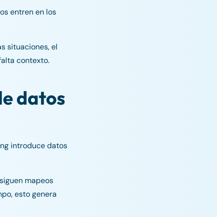
os entren en los
 situaciones, el
falta contexto.
de datos
ing introduce datos
s siguen mapeos
mpo, esto genera