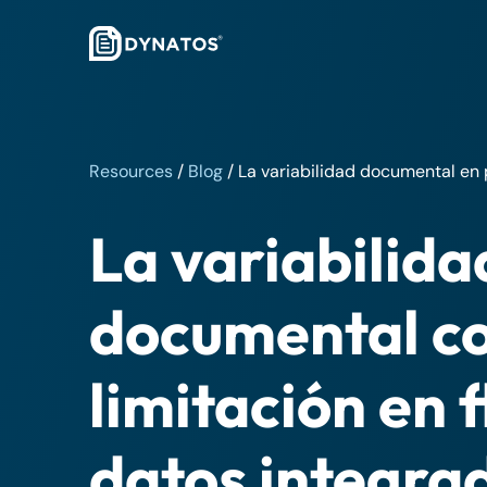
Resources
/
Blog
/
La variabilidad documental en 
La variabilida
documental c
limitación en f
datos integra