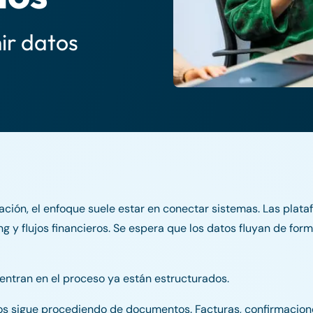
ir datos
ación, el enfoque suele estar en conectar sistemas. Las plat
 y flujos financieros. Se espera que los datos fluyan de for
entran en el proceso ya están estructurados.
tos sigue procediendo de documentos. Facturas, confirmacion