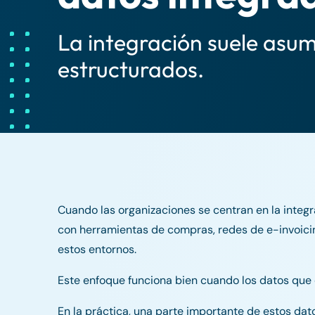
La integración suele asum
estructurados.
Cuando las organizaciones se centran en la integr
con herramientas de compras, redes de e-invoicing
estos entornos.
Este enfoque funciona bien cuando los datos que 
En la práctica, una parte importante de estos da