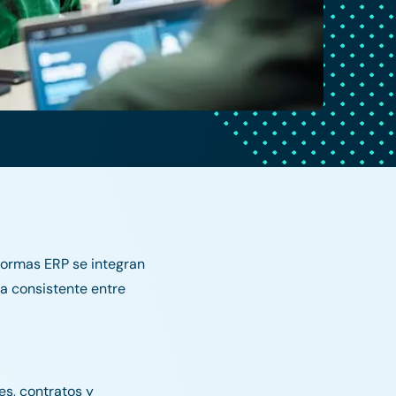
aformas ERP se integran
ma consistente entre
es, contratos y