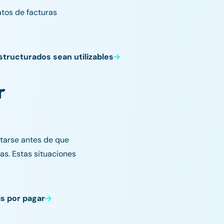
atos de facturas
estructurados sean utilizables
r
etarse antes de que
s. Estas situaciones
s por pagar