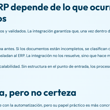
RP depende de lo que ocur
os
 y validados. La integración garantiza que, una vez dentro d
a antes. Si los documentos están incompletos, se clasifican 
sladan al ERP. La integración no los resuelve, sino que hace 
calabilidad. Sin estructura en el punto de entrada, los proce
a, pero no certeza
e con la automatización, pero su papel práctico es más concr