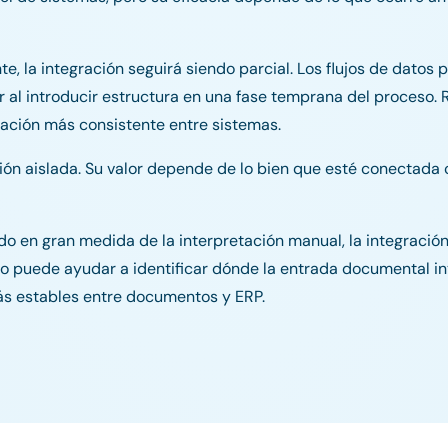
e, la integración seguirá siendo parcial. Los flujos de datos
r al introducir estructura en una fase temprana del proceso. R
gración más consistente entre sistemas.
ón aislada. Su valor depende de lo bien que esté conectada c
 en gran medida de la interpretación manual, la integración
ico puede ayudar a identificar dónde la entrada documental in
ás estables entre documentos y ERP.