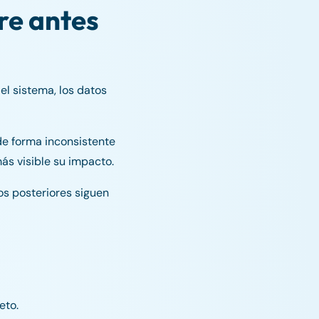
re antes
el sistema, los datos
de forma inconsistente
más visible su impacto.
sos posteriores siguen
eto.