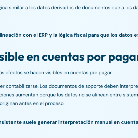
gica similar a los datos derivados de documentos que a los d
neación con el ERP y la lógica fiscal para que los datos 
isible en cuentas por paga
s efectos se hacen visibles en cuentas por pagar.
er contabilizarse. Los documentos de soporte deben interpr
iones aumentan porque los datos no se alinean entre sistema
originan antes en el proceso.
sistente suele generar interpretación manual en cuenta