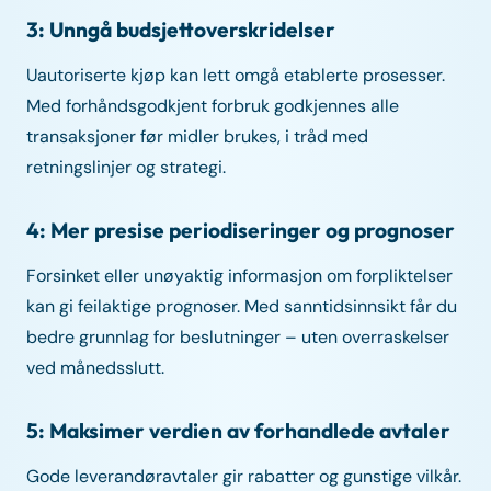
3: Unngå budsjettoverskridelser
Uautoriserte kjøp kan lett omgå etablerte prosesser.
Med forhåndsgodkjent forbruk godkjennes alle
transaksjoner før midler brukes, i tråd med
retningslinjer og strategi.
4: Mer presise periodiseringer og prognoser
Forsinket eller unøyaktig informasjon om forpliktelser
kan gi feilaktige prognoser. Med sanntidsinnsikt får du
bedre grunnlag for beslutninger – uten overraskelser
ved månedsslutt.
5: Maksimer verdien av forhandlede avtaler
Gode leverandøravtaler gir rabatter og gunstige vilkår.