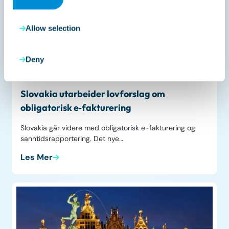
Allow selection
Liveblogg
Deny
november 7, 2025
Slovakia utarbeider lovforslag om
obligatorisk e‑fakturering
Slovakia går videre med obligatorisk e-fakturering og
sanntidsrapportering. Det nye…
Les Mer