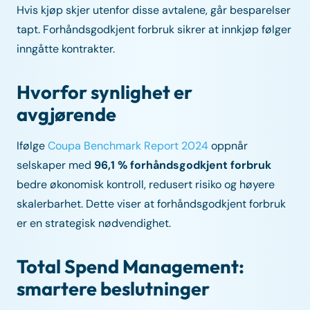
Hvis kjøp skjer utenfor disse avtalene, går besparelser
tapt. Forhåndsgodkjent forbruk sikrer at innkjøp følger
inngåtte kontrakter.
Hvorfor synlighet er
avgjørende
Ifølge
Coupa Benchmark Report 2024
oppnår
selskaper med
96,1 % forhåndsgodkjent forbruk
bedre økonomisk kontroll, redusert risiko og høyere
skalerbarhet. Dette viser at forhåndsgodkjent forbruk
er en strategisk nødvendighet.
Total Spend Management:
smartere beslutninger