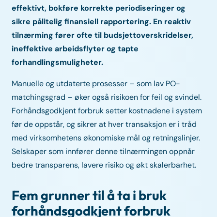
effektivt, bokføre korrekte periodiseringer og
sikre pålitelig finansiell rapportering. En reaktiv
tilnærming fører ofte til budsjettoverskridelser,
ineffektive arbeidsflyter og tapte
forhandlingsmuligheter.
Manuelle og utdaterte prosesser – som lav PO-
matchingsgrad – øker også risikoen for feil og svindel.
Forhåndsgodkjent forbruk setter kostnadene i system
før de oppstår, og sikrer at hver transaksjon er i tråd
med virksomhetens økonomiske mål og retningslinjer.
Selskaper som innfører denne tilnærmingen oppnår
bedre transparens, lavere risiko og økt skalerbarhet.
Fem grunner til å ta i bruk
forhåndsgodkjent forbruk