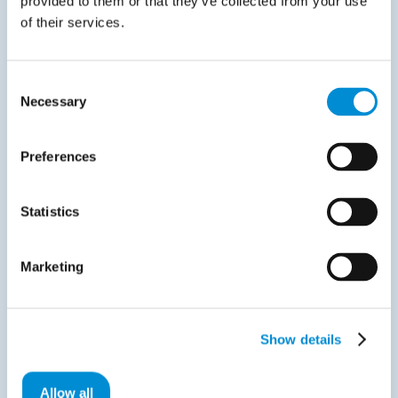
provided to them or that they’ve collected from your use
resultater og varig effekt.
of their services.
Consent
Necessary
Selection
Del med kollegaene dine
Preferences
Statistics
Relaterte dokumenter
Marketing
Show details
Allow all