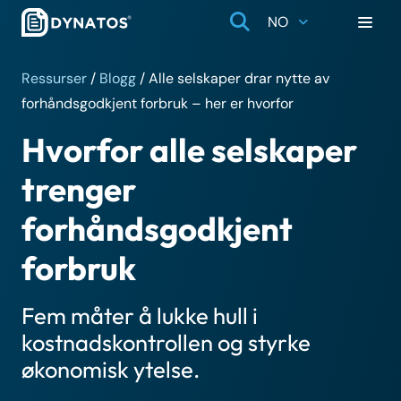
NO
Ressurser
/
Blogg
/
Alle selskaper drar nytte av
forhåndsgodkjent forbruk – her er hvorfor
Hvorfor alle selskaper
trenger
forhåndsgodkjent
forbruk
Fem måter å lukke hull i
kostnadskontrollen og styrke
økonomisk ytelse.