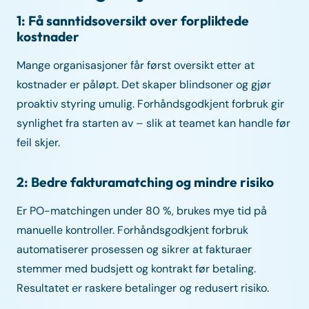
1: Få sanntidsoversikt over forpliktede
kostnader
Mange organisasjoner får først oversikt etter at
kostnader er påløpt. Det skaper blindsoner og gjør
proaktiv styring umulig. Forhåndsgodkjent forbruk gir
synlighet fra starten av – slik at teamet kan handle før
feil skjer.
2: Bedre fakturamatching og mindre risiko
Er PO-matchingen under 80 %, brukes mye tid på
manuelle kontroller. Forhåndsgodkjent forbruk
automatiserer prosessen og sikrer at fakturaer
stemmer med budsjett og kontrakt før betaling.
Resultatet er raskere betalinger og redusert risiko.