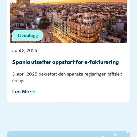
Liveblogg
april 3, 2025
Spania utsetter oppstart for e‑fakturering
3. april 2025 bekreftet den spanske regjeringen offisielt
en ny…
Les Mer