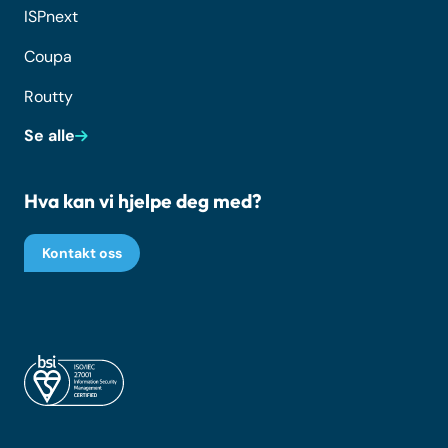
ISPnext
Coupa
Routty
Se alle
Hva kan vi hjelpe deg med?
Kontakt oss