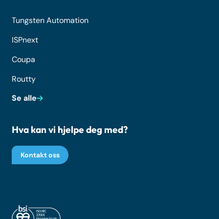
Tungsten Automation
ISPnext
Coupa
Routty
Se alle
Hva kan vi hjelpe deg med?
Kontakt oss