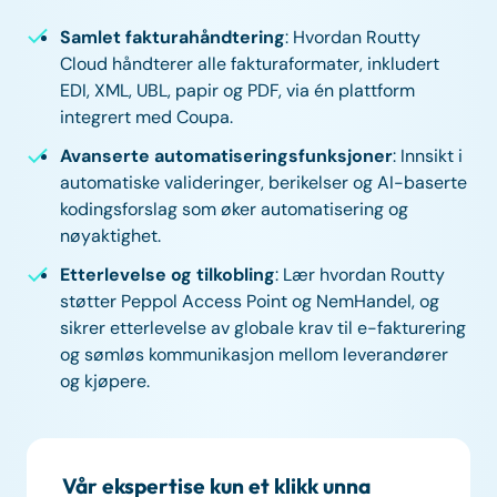
Samlet fakturahåndtering
: Hvordan Routty
Cloud håndterer alle fakturaformater, inkludert
EDI, XML, UBL, papir og PDF, via én plattform
integrert med Coupa.
Avanserte automatiseringsfunksjoner
: Innsikt i
automatiske valideringer, berikelser og AI-baserte
kodingsforslag som øker automatisering og
nøyaktighet.
Etterlevelse og tilkobling
: Lær hvordan Routty
støtter Peppol Access Point og NemHandel, og
sikrer etterlevelse av globale krav til e-fakturering
og sømløs kommunikasjon mellom leverandører
og kjøpere.
Vår ekspertise kun et klikk unna