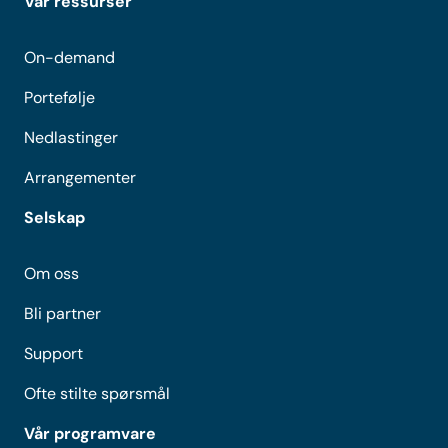
Vår ressurser
On-demand
Portefølje
Nedlastinger
Arrangementer
Selskap
Om oss
Bli partner
Support
Ofte stilte spørsmål
Vår programvare