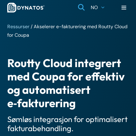
NO
Ressurser
/
Akselerer e-fakturering med Routty Cloud
for Coupa
Routty Cloud integrert
med Coupa for effektiv
og automatisert
e‑fakturering
Sømløs integrasjon for optimalisert
fakturabehandling.