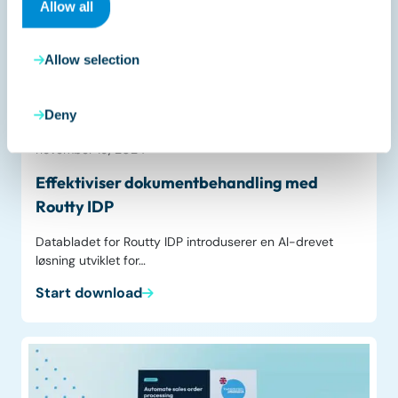
Allow all
Allow selection
Datasheet
Deny
november 19, 2024
Effektiviser dokumentbehandling med
Routty IDP
Databladet for Routty IDP introduserer en AI-drevet
løsning utviklet for…
Start download