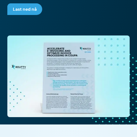
Last ned nå