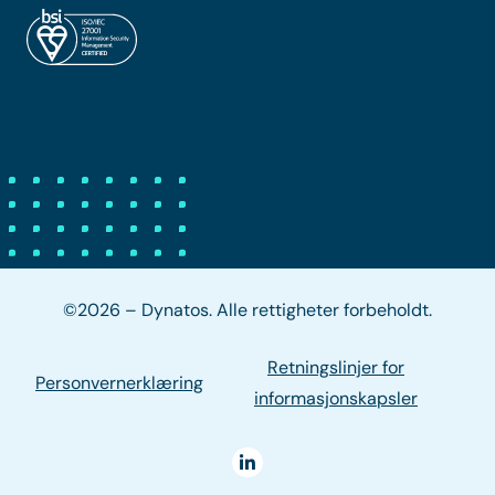
©2026 – Dynatos. Alle rettigheter forbeholdt.
Retningslinjer for
Personvernerklæring
informasjonskapsler