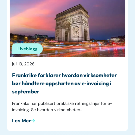
Liveblogg
juli 13, 2026
Frankrike forklarer hvordan virksomheter
bør håndtere oppstarten av e‑invoicing i
september
Frankrike har publisert praktiske retningslinjer for e-
invoicing. Se hvordan virksomheten…
Les Mer