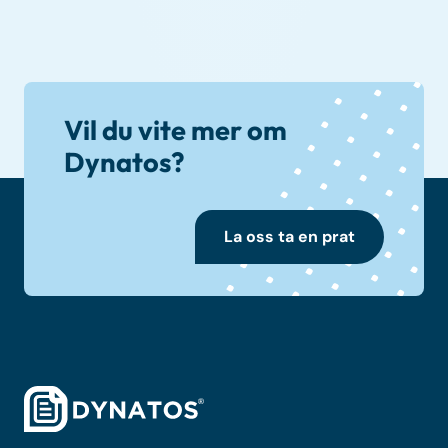
Vil du vite mer om
Dynatos?
La oss ta en prat