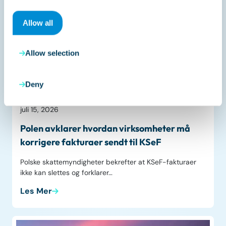
Allow all
Allow selection
Deny
Liveblogg
juli 15, 2026
Polen avklarer hvordan virksomheter må
korrigere fakturaer sendt til KSeF
Polske skattemyndigheter bekrefter at KSeF-fakturaer
ikke kan slettes og forklarer…
Les Mer