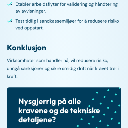
Etabler arbeidsflyter for validering og håndtering
av avvisninger.
Test tidlig i sandkassemiljøer for å redusere risiko
ved oppstart.
Konklusjon
Virksomheter som handler nå, vil redusere risiko,
unngå sanksjoner og sikre smidig drift når kravet trer i
kraft.
Nysgjerrig på alle
kravene og de tekniske
detaljene?