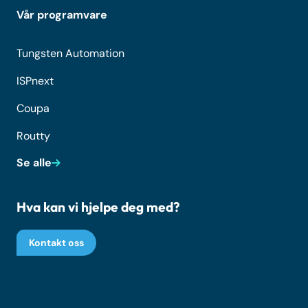
Vår programvare
Tungsten Automation
ISPnext
Coupa
Routty
Se alle
Hva kan vi hjelpe deg med?
Kontakt oss