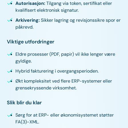
Autorisasjon:
Tilgang via token, sertifikat eller
kvalifisert elektronisk signatur.
Arkivering:
Sikker lagring og revisjonssikre spor er
påkrevd.
Viktige utfordringer
Eldre prosesser (PDF, papir) vil ikke lenger være
gyldige.
Hybrid fakturering i overgangsperioden.
Økt kompleksitet ved flere ERP-systemer eller
grensekryssende virksomhet.
Slik blir du klar
Sørg for at ERP- eller økonomisystemet støtter
FA(3)-XML.