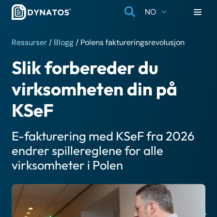
NO
Ressurser
/
Blogg
/
Polens faktureringsrevolusjon
Slik forbereder du
virksomheten din på
KSeF
E-fakturering med KSeF fra 2026
endrer spillereglene for alle
virksomheter i Polen