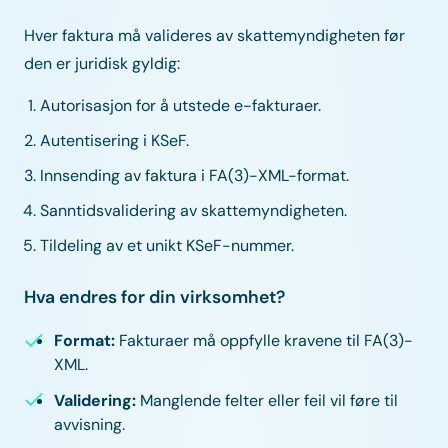
Hver faktura må valideres av skattemyndigheten før
den er juridisk gyldig:
Autorisasjon for å utstede e-fakturaer.
Autentisering i KSeF.
Innsending av faktura i FA(3)-XML-format.
Sanntidsvalidering av skattemyndigheten.
Tildeling av et unikt KSeF-nummer.
Hva endres for din virksomhet?
Format:
Fakturaer må oppfylle kravene til FA(3)-
XML.
Validering:
Manglende felter eller feil vil føre til
avvisning.